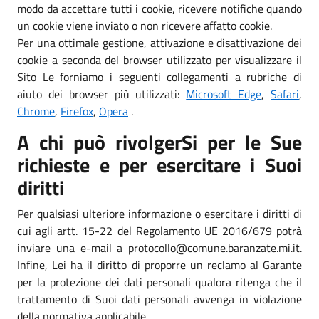
modo da accettare tutti i cookie, ricevere notifiche quando
un cookie viene inviato o non ricevere affatto cookie.
Per una ottimale gestione, attivazione e disattivazione dei
cookie a seconda del browser utilizzato per visualizzare il
Sito Le forniamo i seguenti collegamenti a rubriche di
aiuto dei browser più utilizzati:
Microsoft Edge
,
Safari
,
Chrome
,
Firefox
,
Opera
.
A chi può rivolgerSi per le Sue
richieste e per esercitare i Suoi
diritti
Per qualsiasi ulteriore informazione o esercitare i diritti di
cui agli artt. 15-22 del Regolamento UE 2016/679 potrà
inviare una e-mail a protocollo@comune.baranzate.mi.it.
Infine, Lei ha il diritto di proporre un reclamo al Garante
per la protezione dei dati personali qualora ritenga che il
trattamento di Suoi dati personali avvenga in violazione
della normativa applicabile.