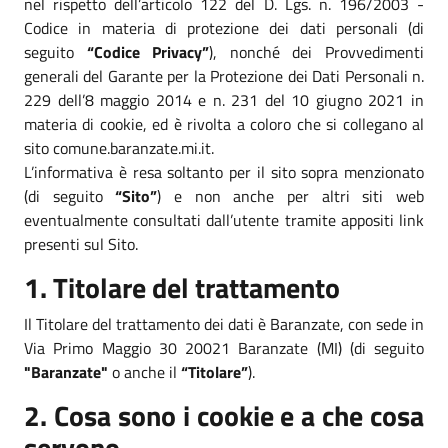
nel rispetto dell’articolo 122 del D. Lgs. n. 196/2003 -
Codice in materia di protezione dei dati personali (di
seguito
“Codice Privacy”
), nonché dei Provvedimenti
generali del Garante per la Protezione dei Dati Personali n.
229 dell’8 maggio 2014 e n. 231 del 10 giugno 2021 in
materia di cookie, ed è rivolta a coloro che si collegano al
sito comune.baranzate.mi.it.
L’informativa è resa soltanto per il sito sopra menzionato
(di seguito
“Sito”
) e non anche per altri siti web
eventualmente consultati dall’utente tramite appositi link
presenti sul Sito.
1. Titolare del trattamento
Il Titolare del trattamento dei dati è Baranzate, con sede in
Via Primo Maggio 30 20021 Baranzate (MI) (di seguito
"Baranzate"
o anche il
“Titolare”
).
2. Cosa sono i cookie e a che cosa
servono