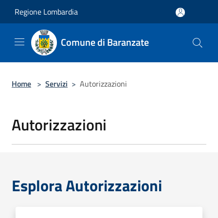
Salta al contenuto principale
Regione Lombardia
Comune di Baranzate
Home
>
Servizi
>
Autorizzazioni
Autorizzazioni
Esplora Autorizzazioni