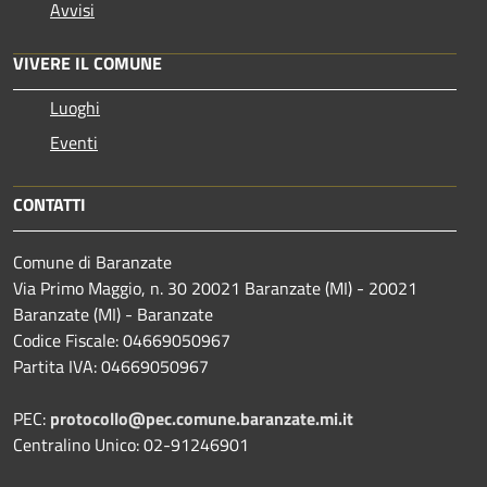
Avvisi
VIVERE IL COMUNE
Luoghi
Eventi
CONTATTI
Comune di Baranzate
Via Primo Maggio, n. 30 20021 Baranzate (MI) - 20021
Baranzate (MI) - Baranzate
Codice Fiscale: 04669050967
Partita IVA: 04669050967
PEC:
protocollo@pec.comune.baranzate.mi.it
Centralino Unico: 02-91246901