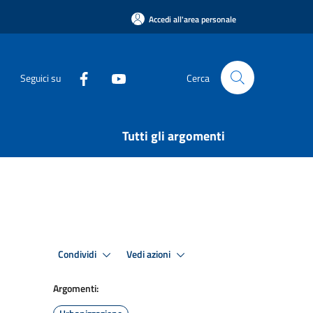
Accedi all'area personale
Seguici su
Cerca
Tutti gli argomenti
Condividi
Vedi azioni
Argomenti: