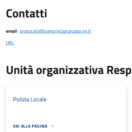
Utili
Contatti
email
:
protocollo@comune.baranzate.mi.it
URL
Unità organizzativa Res
Polizia Locale
VAI ALLA PAGINA