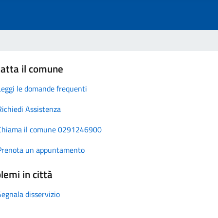
atta il comune
Leggi le domande frequenti
Richiedi Assistenza
Chiama il comune 0291246900
Prenota un appuntamento
lemi in città
Segnala disservizio