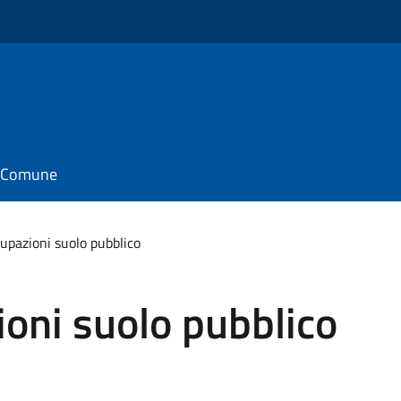
il Comune
cupazioni suolo pubblico
ioni suolo pubblico