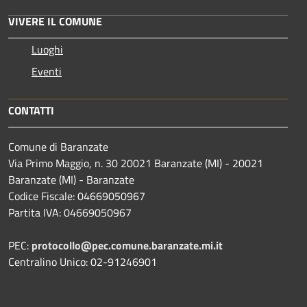
VIVERE IL COMUNE
Luoghi
Eventi
CONTATTI
Comune di Baranzate
Via Primo Maggio, n. 30 20021 Baranzate (MI) - 20021
Baranzate (MI) - Baranzate
Codice Fiscale: 04669050967
Partita IVA: 04669050967
PEC:
protocollo@pec.comune.baranzate.mi.it
Centralino Unico: 02-91246901