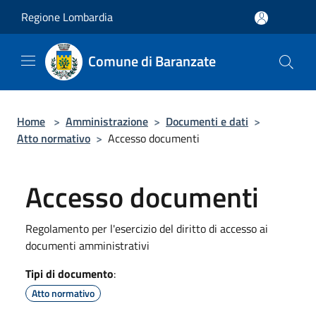
Salta al contenuto principale
Regione Lombardia
Comune di Baranzate
Home
>
Amministrazione
>
Documenti e dati
>
Atto normativo
>
Accesso documenti
Accesso documenti
Regolamento per l'esercizio del diritto di accesso ai
documenti amministrativi
Tipi di documento
:
Atto normativo