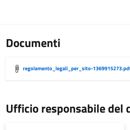
Documenti
regolamento_legali_per_sito-1369915273.pd
Ufficio responsabile de