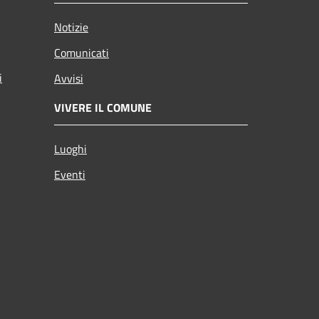
Notizie
Comunicati
i
Avvisi
VIVERE IL COMUNE
Luoghi
Eventi