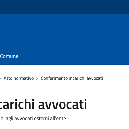
il Comune
>
Atto normativo
>
Conferimento incarichi avvocati
arichi avvocati
i agli avvocati esterni all'ente