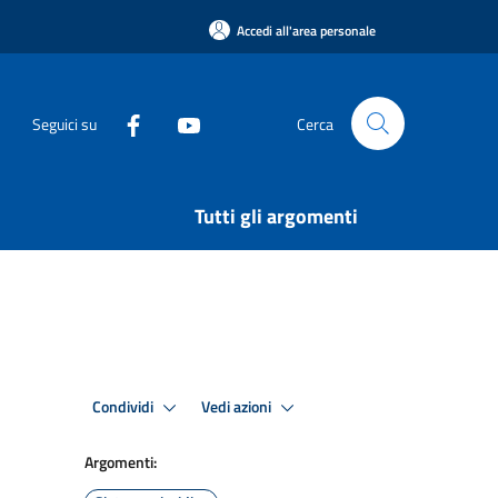
Accedi all'area personale
Seguici su
Cerca
Tutti gli argomenti
Condividi
Vedi azioni
Argomenti: