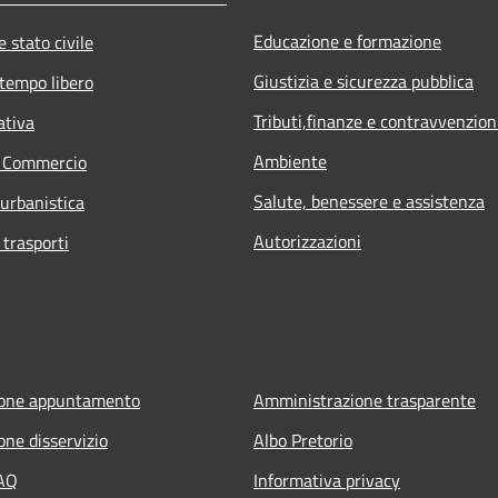
Educazione e formazione
 stato civile
Giustizia e sicurezza pubblica
 tempo libero
Tributi,finanze e contravvenzion
ativa
Ambiente
e Commercio
Salute, benessere e assistenza
 urbanistica
Autorizzazioni
 trasporti
ione appuntamento
Amministrazione trasparente
one disservizio
Albo Pretorio
FAQ
Informativa privacy