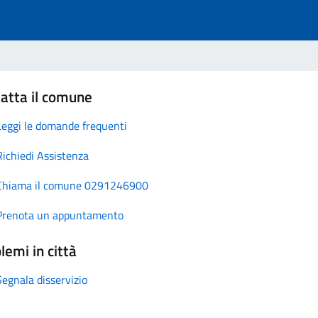
atta il comune
Leggi le domande frequenti
Richiedi Assistenza
Chiama il comune 0291246900
Prenota un appuntamento
lemi in città
Segnala disservizio