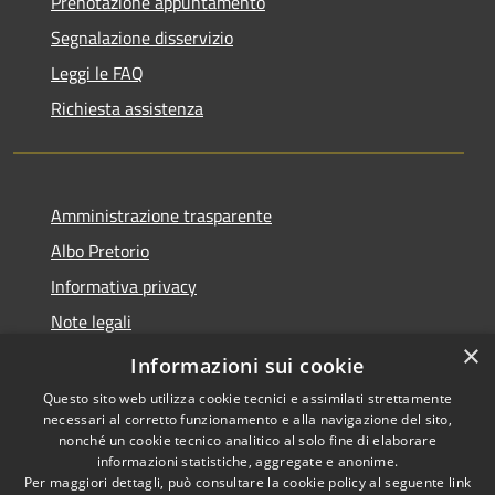
Prenotazione appuntamento
Segnalazione disservizio
Leggi le FAQ
Richiesta assistenza
Amministrazione trasparente
Albo Pretorio
Informativa privacy
Note legali
×
Dichiarazione di accessibilità
Informazioni sui cookie
Questo sito web utilizza cookie tecnici e assimilati strettamente
necessari al corretto funzionamento e alla navigazione del sito,
nonché un cookie tecnico analitico al solo fine di elaborare
informazioni statistiche, aggregate e anonime.
RSS
Copyright © 2026 • Comune di
Per maggiori dettagli, può consultare la cookie policy al seguente
link
Baranzate • Powered by