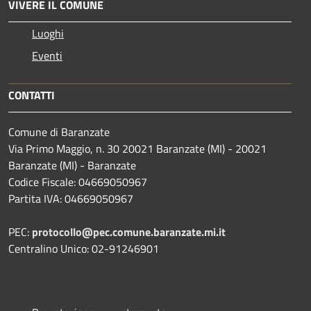
VIVERE IL COMUNE
Luoghi
Eventi
CONTATTI
Comune di Baranzate
Via Primo Maggio, n. 30 20021 Baranzate (MI) - 20021
Baranzate (MI) - Baranzate
Codice Fiscale: 04669050967
Partita IVA: 04669050967
PEC:
protocollo@pec.comune.baranzate.mi.it
Centralino Unico: 02-91246901