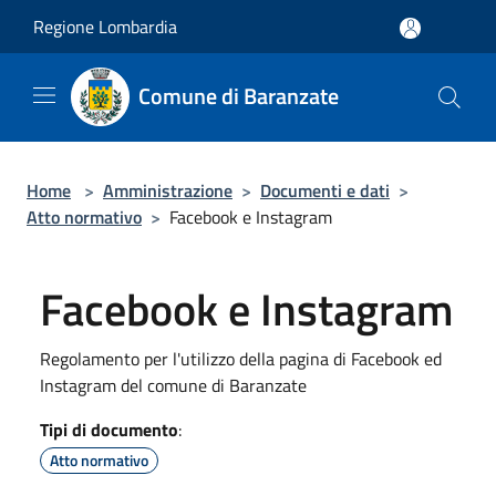
Salta al contenuto principale
Regione Lombardia
Comune di Baranzate
Home
>
Amministrazione
>
Documenti e dati
>
Atto normativo
>
Facebook e Instagram
Facebook e Instagram
Regolamento per l'utilizzo della pagina di Facebook ed
Instagram del comune di Baranzate
Tipi di documento
:
Atto normativo