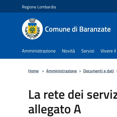
Salta al contenuto principale
Regione Lombardia
Comune di Baranzate
Amministrazione
Novità
Servizi
Vivere 
Home
>
Amministrazione
>
Documenti e dati
La rete dei serviz
allegato A