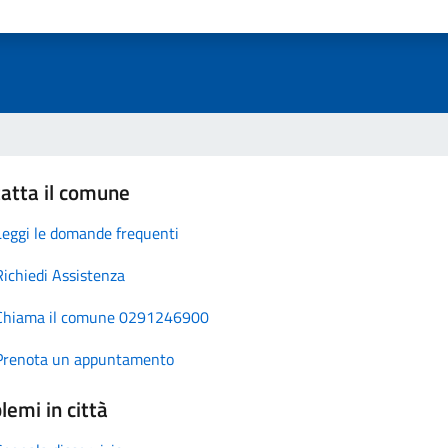
atta il comune
Leggi le domande frequenti
Richiedi Assistenza
Chiama il comune 0291246900
Prenota un appuntamento
lemi in città