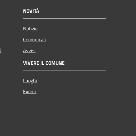
NOVITÀ
Notizie
Comunicati
i
Avvisi
VIVERE IL COMUNE
Luoghi
Eventi