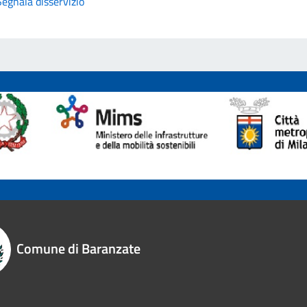
Segnala disservizio
Comune di Baranzate