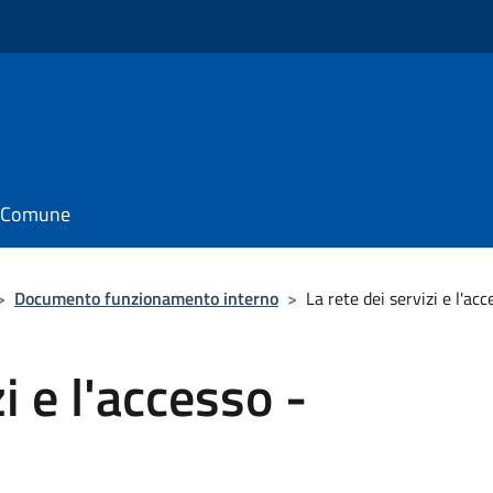
il Comune
>
Documento funzionamento interno
>
La rete dei servizi e l'ac
i e l'accesso -