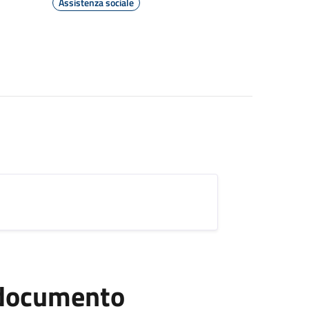
Assistenza sociale
l documento