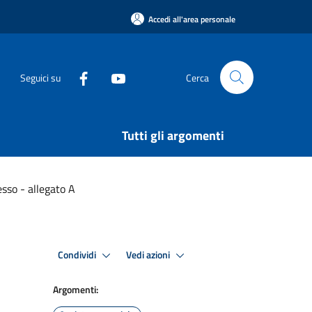
Accedi all'area personale
Seguici su
Cerca
Tutti gli argomenti
cesso - allegato A
Condividi
Vedi azioni
Argomenti: