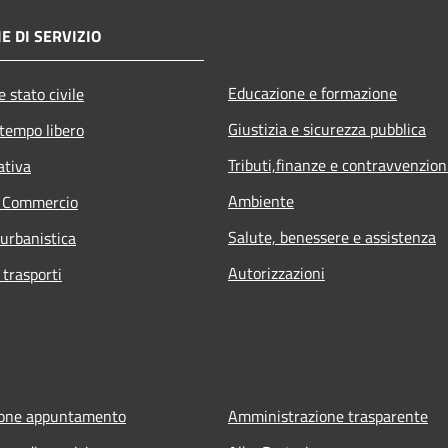
E DI SERVIZIO
Educazione e formazione
 stato civile
Giustizia e sicurezza pubblica
 tempo libero
Tributi,finanze e contravvenzion
ativa
Ambiente
e Commercio
Salute, benessere e assistenza
 urbanistica
Autorizzazioni
 trasporti
ione appuntamento
Amministrazione trasparente