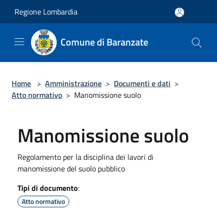
Salta al contenuto principale
Regione Lombardia
Comune di Baranzate
Home
>
Amministrazione
>
Documenti e dati
>
Atto normativo
>
Manomissione suolo
Manomissione suolo
Regolamento per la disciplina dei lavori di
manomissione del suolo pubblico
Tipi di documento
:
Atto normativo