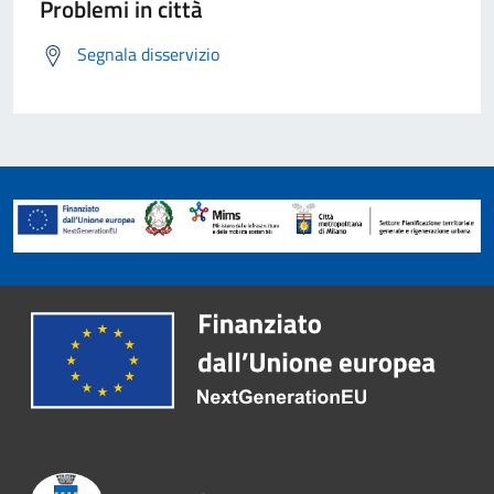
Problemi in città
Segnala disservizio