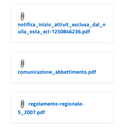
notifica_inizio_attivit_esclusa_dal_n
ulla_osta_ecl-1250846236.pdf
comunicazione_abbattimento.pdf
regolamento-regionale-
5_2007.pdf