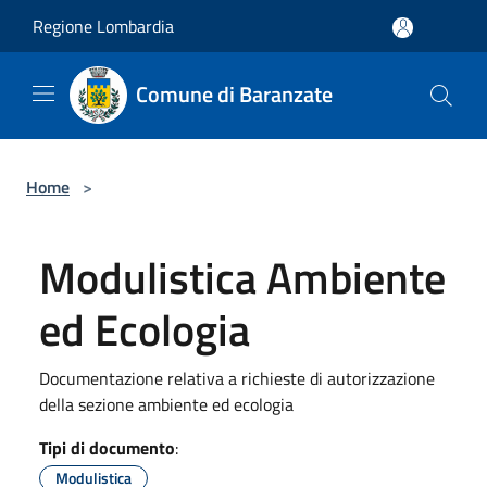
Salta al contenuto principale
Regione Lombardia
Comune di Baranzate
Home
>
Modulistica Ambiente
ed Ecologia
Documentazione relativa a richieste di autorizzazione
della sezione ambiente ed ecologia
Tipi di documento
:
Modulistica