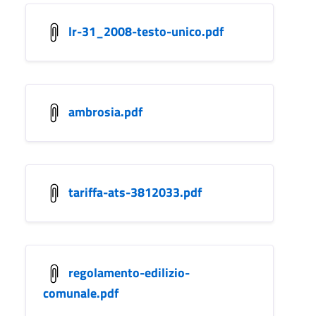
lr-31_2008-testo-unico.pdf
ambrosia.pdf
tariffa-ats-3812033.pdf
regolamento-edilizio-
comunale.pdf