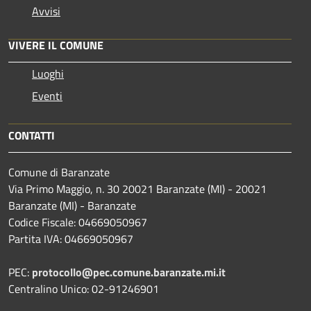
Avvisi
VIVERE IL COMUNE
Luoghi
Eventi
CONTATTI
Comune di Baranzate
Via Primo Maggio, n. 30 20021 Baranzate (MI) - 20021
Baranzate (MI) - Baranzate
Codice Fiscale: 04669050967
Partita IVA: 04669050967
PEC:
protocollo@pec.comune.baranzate.mi.it
Centralino Unico: 02-91246901