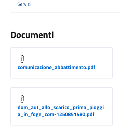
Servizi
Documenti
comunicazione_abbattimento.pdf
dom_aut_allo_scarico_prima_pioggi
a_in_fogn_com-1250851480.pdf