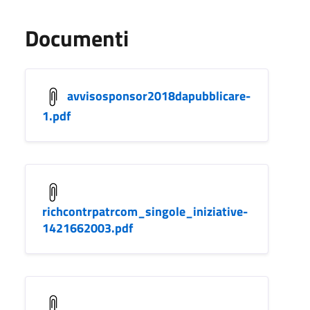
Documenti
avvisosponsor2018dapubblicare-
1.pdf
richcontrpatrcom_singole_iniziative-
1421662003.pdf