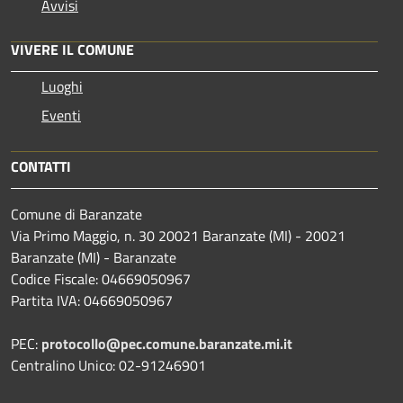
Avvisi
VIVERE IL COMUNE
Luoghi
Eventi
CONTATTI
Comune di Baranzate
Via Primo Maggio, n. 30 20021 Baranzate (MI) - 20021
Baranzate (MI) - Baranzate
Codice Fiscale: 04669050967
Partita IVA: 04669050967
PEC:
protocollo@pec.comune.baranzate.mi.it
Centralino Unico: 02-91246901