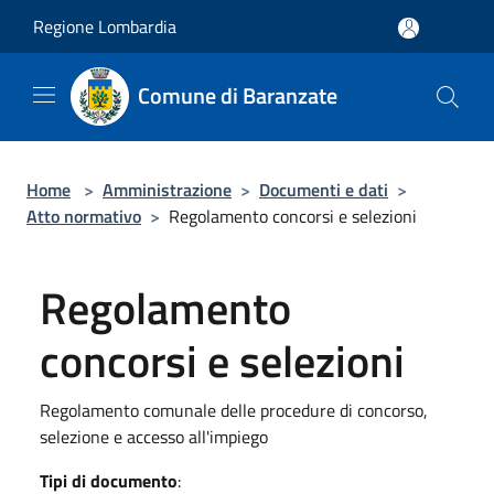
Salta al contenuto principale
Regione Lombardia
Comune di Baranzate
Home
>
Amministrazione
>
Documenti e dati
>
Atto normativo
>
Regolamento concorsi e selezioni
Regolamento
concorsi e selezioni
Regolamento comunale delle procedure di concorso,
selezione e accesso all'impiego
Tipi di documento
: