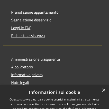
Prenotazione appuntamento
Segnalazione disservizio
Leggi le FAQ
Richiesta assistenza
Amministrazione trasparente
Albo Pretorio
Informativa privacy
Note legali
×
Dichiarazione di accessibilità
Informazioni sui cookie
Questo sito web utilizza cookie tecnici e assimilati strettamente
necessari al corretto funzionamento e alla navigazione del sito,
nonché un cookie tecnico analitico al solo fine di elaborare