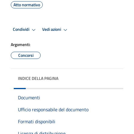
Atto normativo
Condividi
Vedi azioni
Argomenti:
Concorsi
INDICE DELLA PAGINA
Documenti
Ufficio responsabile del documento
Formati disponibili
Licenza di distribuzione