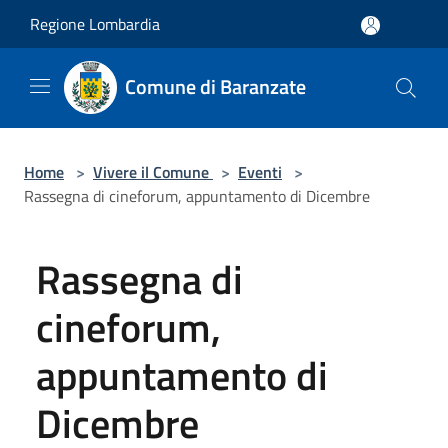
Salta al contenuto principale
Regione Lombardia
Comune di Baranzate
Home
>
Vivere il Comune
>
Eventi
>
Rassegna di cineforum, appuntamento di Dicembre
Rassegna di
cineforum,
appuntamento di
Dicembre