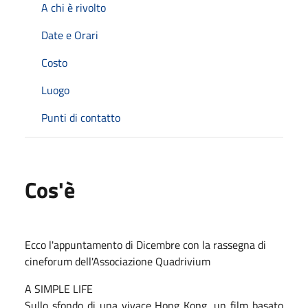
A chi è rivolto
Date e Orari
Costo
Luogo
Punti di contatto
Cos'è
Ecco l'appuntamento di Dicembre con la rassegna di
cineforum dell'Associazione Quadrivium
A SIMPLE LIFE
Sullo sfondo di una vivace Hong Kong, un film basato