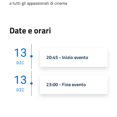
a tutti gli appassionati di cinema
Date e orari
13
20:45 - Inizio evento
DIC
13
23:00 - Fine evento
DIC