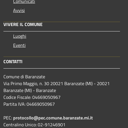
Comunicati
Avvisi
VIVERE IL COMUNE
Luoghi
Eventi
CONTATTI
Comune di Baranzate
Via Primo Maggio, n. 30 20021 Baranzate (MI) - 20021
Baranzate (MI) - Baranzate
Codice Fiscale: 04669050967
Partita IVA: 04669050967
PEC:
protocollo@pec.comune.baranzate.mi.it
Centralino Unico: 02-91246901