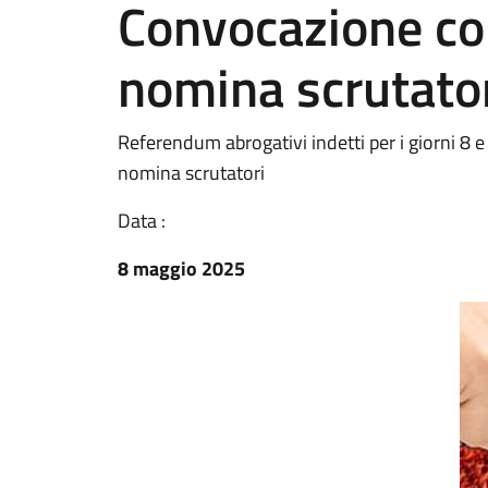
Convocazione c
nomina scrutato
Referendum abrogativi indetti per i giorni 
nomina scrutatori
Data :
8 maggio 2025