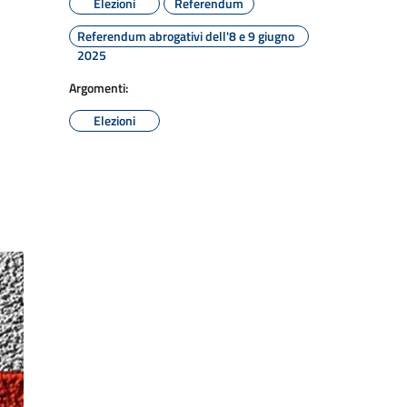
Elezioni
Referendum
Referendum abrogativi dell'8 e 9 giugno
2025
Argomenti:
Elezioni