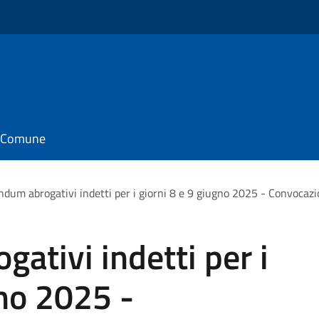
il Comune
ndum abrogativi indetti per i giorni 8 e 9 giugno 2025 - Convoca
ativi indetti per i
gno 2025 -