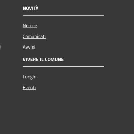
NOVITÀ
Notizie
Comunicati
i
Avvisi
VIVERE IL COMUNE
Luoghi
Eventi