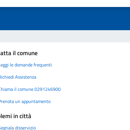
atta il comune
Leggi le domande frequenti
Richiedi Assistenza
Chiama il comune 0291246900
Prenota un appuntamento
lemi in città
Segnala disservizio