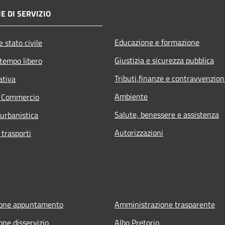
E DI SERVIZIO
Educazione e formazione
 stato civile
Giustizia e sicurezza pubblica
 tempo libero
Tributi,finanze e contravvenzion
ativa
Ambiente
e Commercio
Salute, benessere e assistenza
 urbanistica
Autorizzazioni
 trasporti
ione appuntamento
Amministrazione trasparente
one disservizio
Albo Pretorio