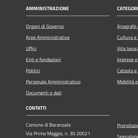
AMMINISTRAZIONE
CATEGORI
Organi di Governo
Anagrafe e
Aree Amministrative
Cultura e
Uffici
Vita lavor
Enti e fondazioni
Imprese 
Politici
Catasto e
Personale Amministrativo
Mobilità e
Documenti e dati
CONTATTI
Comune di Baranzate
Prenotaz
Via Primo Maggio, n. 30 20021
Segnalazi