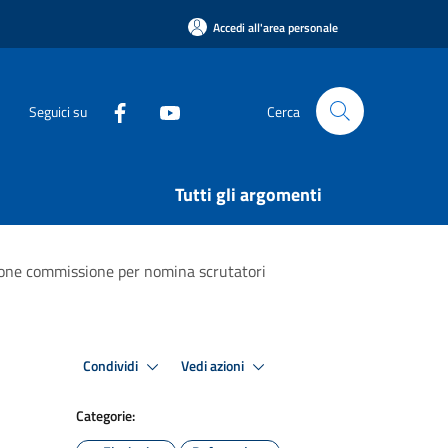
Accedi all'area personale
Seguici su
Cerca
Tutti gli argomenti
zione commissione per nomina scrutatori
Condividi
Vedi azioni
Categorie: