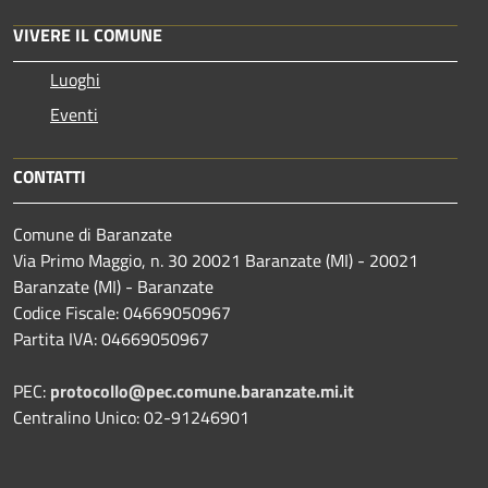
VIVERE IL COMUNE
Luoghi
Eventi
CONTATTI
Comune di Baranzate
Via Primo Maggio, n. 30 20021 Baranzate (MI) - 20021
Baranzate (MI) - Baranzate
Codice Fiscale: 04669050967
Partita IVA: 04669050967
PEC:
protocollo@pec.comune.baranzate.mi.it
Centralino Unico: 02-91246901