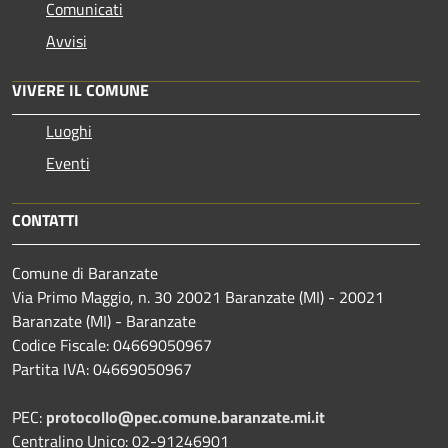
Comunicati
Avvisi
VIVERE IL COMUNE
Luoghi
Eventi
CONTATTI
Comune di Baranzate
Via Primo Maggio, n. 30 20021 Baranzate (MI) - 20021
Baranzate (MI) - Baranzate
Codice Fiscale: 04669050967
Partita IVA: 04669050967
PEC:
protocollo@pec.comune.baranzate.mi.it
Centralino Unico: 02-91246901