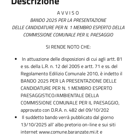
Descrizione
A V V I S O
BANDO 2025 PER LA PRESENTAZIONE
DELLE CANDIDATURE PER N. 1 MEMBRO ESPERTO DELLA
COMMISSIONE COMUNALE PER IL PAESAGGIO
SI RENDE NOTO CHE:
In attuazione delle disposizioni di cui agli artt. 81
e ss. della L.R. n. 12 del 2005 e artt. 71 e ss. del
Regolamento Edilizio Comunale 2010, è indetto il
BANDO 2025 PER LA PRESENTAZIONE DELLE
CANDIDATURE PER N. 1 MEMBRO ESPERTO
PAESAGGISTICO/AMBIENTALE DELLA
COMMISSIONE COMUNALE PER IL PAESAGGIO,
approvato con D.R.A. n. 482 del 09/10/202
Il suddetto bando verrà pubblicato dal giorno
13/10/2025 all' albo pretorio on-line e sui siti
internet www.comune.baranzate.mi.it e