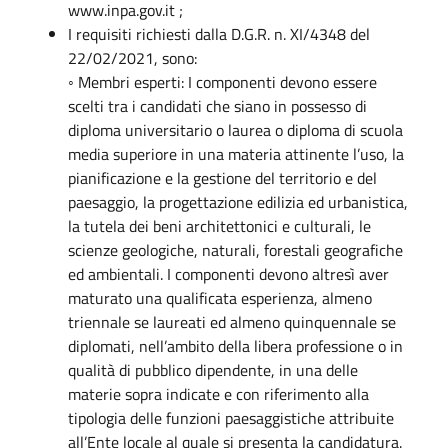
www.inpa.gov.it ;
I requisiti richiesti dalla D.G.R. n. XI/4348 del
22/02/2021, sono:
◦ Membri esperti: I componenti devono essere
scelti tra i candidati che siano in possesso di
diploma universitario o laurea o diploma di scuola
media superiore in una materia attinente l’uso, la
pianificazione e la gestione del territorio e del
paesaggio, la progettazione edilizia ed urbanistica,
la tutela dei beni architettonici e culturali, le
scienze geologiche, naturali, forestali geografiche
ed ambientali. I componenti devono altresì aver
maturato una qualificata esperienza, almeno
triennale se laureati ed almeno quinquennale se
diplomati, nell’ambito della libera professione o in
qualità di pubblico dipendente, in una delle
materie sopra indicate e con riferimento alla
tipologia delle funzioni paesaggistiche attribuite
all’Ente locale al quale si presenta la candidatura.