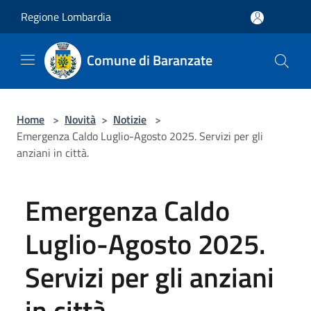
Salta al contenuto principale
Regione Lombardia
Comune di Baranzate
Home
>
Novità
>
Notizie
>
Emergenza Caldo Luglio-Agosto 2025. Servizi per gli
anziani in città.
Emergenza Caldo
Luglio-Agosto 2025.
Servizi per gli anziani
in città.