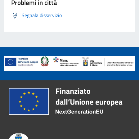
Problemi in città
Segnala disservizio