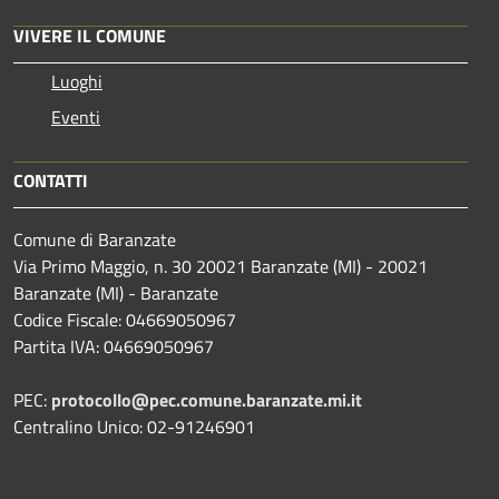
VIVERE IL COMUNE
Luoghi
Eventi
CONTATTI
Comune di Baranzate
Via Primo Maggio, n. 30 20021 Baranzate (MI) - 20021
Baranzate (MI) - Baranzate
Codice Fiscale: 04669050967
Partita IVA: 04669050967
PEC:
protocollo@pec.comune.baranzate.mi.it
Centralino Unico: 02-91246901