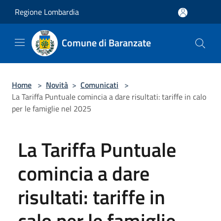
Salta al contenuto principale
Regione Lombardia
Comune di Baranzate
Home
>
Novità
>
Comunicati
>
La Tariffa Puntuale comincia a dare risultati: tariffe in calo
per le famiglie nel 2025
La Tariffa Puntuale
comincia a dare
risultati: tariffe in
calo per le famiglie