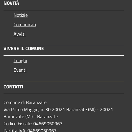
NOVITÀ
Notizie
Comunicati
Avvisi
VIVERE IL COMUNE
Luoghi
Eventi
CONTATTI
Comune di Baranzate
Via Primo Maggio, n. 30 20021 Baranzate (MI) - 20021
Baranzate (MI) - Baranzate
Codice Fiscale: 04669050967
Partita IVA: 04669050967