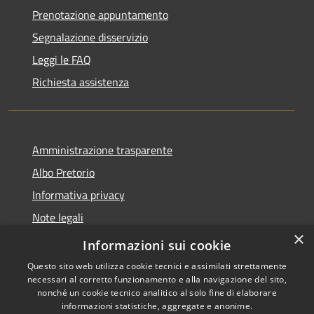
Prenotazione appuntamento
Segnalazione disservizio
Leggi le FAQ
Richiesta assistenza
Amministrazione trasparente
Albo Pretorio
Informativa privacy
Note legali
×
Dichiarazione di accessibilità
Informazioni sui cookie
Questo sito web utilizza cookie tecnici e assimilati strettamente
necessari al corretto funzionamento e alla navigazione del sito,
nonché un cookie tecnico analitico al solo fine di elaborare
informazioni statistiche, aggregate e anonime.
RSS
Copyright © 2026 • Comune di