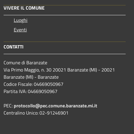
VIVERE IL COMUNE
Luoghi
Eventi
CONTATTI
Comune di Baranzate
Via Primo Maggio, n. 30 20021 Baranzate (MI) - 20021
Baranzate (MI) - Baranzate
Codice Fiscale: 04669050967
Partita IVA: 04669050967
PEC:
protocollo@pec.comune.baranzate.mi.it
Centralino Unico: 02-91246901