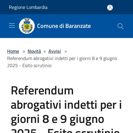
Salta al contenuto principale
Regione Lombardia
Comune di Baranzate
Home
>
Novità
>
Avvisi
>
Referendum abrogativi indetti per i giorni 8 e 9 giugno
2025 - Esito scrutinio
Referendum
abrogativi indetti per i
giorni 8 e 9 giugno
2025 - Esito scrutinio