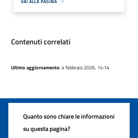
VAI ALLA PAGINA
Contenuti correlati
Ultimo aggiornamento
: 4 febbraio 2026, 14:14
Quanto sono chiare le informazioni
su questa pagina?