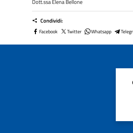
Dott.ssa Elena Bellone
Condividi:
Facebook
Twitter
Whatsapp
Teleg