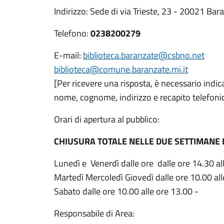
Indirizzo: Sede di via Trieste, 23 - 20021 Bar
Telefono:
0238200279
E-mail:
biblioteca.baranzate@csbno.net
biblioteca@comune.baranzate.mi.it
[Per ricevere una risposta, è necessario indic
nome, cognome, indirizzo e recapito telefoni
Orari di apertura al pubblico:
CHIUSURA TOTALE NELLE DUE SETTIMANE
Lunedì e Venerdì dalle ore dalle ore 14.30 al
Martedì Mercoledì Giovedì dalle ore 10.00 al
Sabato dalle ore 10.00 alle ore 13.00 -
Responsabile di Area: