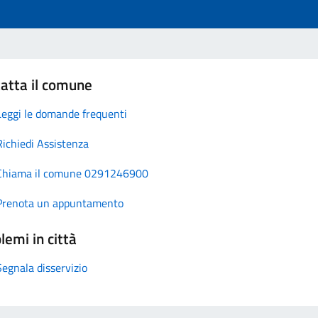
atta il comune
Leggi le domande frequenti
Richiedi Assistenza
Chiama il comune 0291246900
Prenota un appuntamento
lemi in città
Segnala disservizio