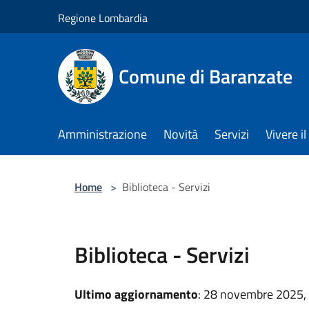
Salta al contenuto principale
Regione Lombardia
Comune di Baranzate
Amministrazione
Novità
Servizi
Vivere 
Home
>
Biblioteca - Servizi
Biblioteca - Servizi
Ultimo aggiornamento
: 28 novembre 2025,