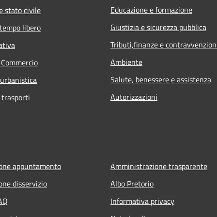
Educazione e formazione
 stato civile
Giustizia e sicurezza pubblica
 tempo libero
Tributi,finanze e contravvenzion
ativa
Ambiente
e Commercio
Salute, benessere e assistenza
 urbanistica
Autorizzazioni
 trasporti
ione appuntamento
Amministrazione trasparente
one disservizio
Albo Pretorio
FAQ
Informativa privacy