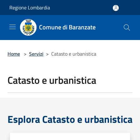
Salta al contenuto principale
Regione Lombardia
Comune di Baranzate
Home
>
Servizi
>
Catasto e urbanistica
Catasto e urbanistica
Esplora Catasto e urbanistica