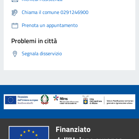
Chiama il comune 0291246900
Prenota un appuntamento
Problemi in città
Segnala disservizio