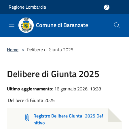
Salta al contenuto principale
Regione Lombardia
Comune di Baranzate
Home
>
Delibere di Giunta 2025
Delibere di Giunta 2025
Ultimo aggiornamento
: 16 gennaio 2026, 13:28
Delibere di Giunta 2025
Registro Delibere Giunta_2025 Defi
nitivo