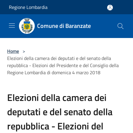
Salta al contenuto principale
Regione Lombardia
Comune di Baranzate
Home
>
Elezioni della camera dei deputati e del senato della
repubblica - Elezioni del Presidente e del Consiglio della
Regione Lombardia di domenica 4 marzo 2018
Elezioni della camera dei
deputati e del senato della
repubblica - Elezioni del