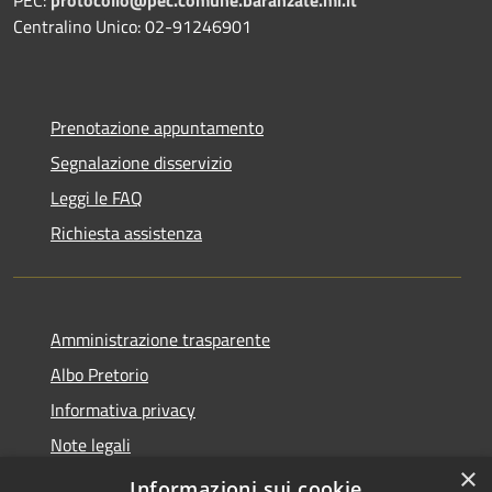
PEC:
protocollo@pec.comune.baranzate.mi.it
Centralino Unico: 02-91246901
Prenotazione appuntamento
Segnalazione disservizio
Leggi le FAQ
Richiesta assistenza
Amministrazione trasparente
Albo Pretorio
Informativa privacy
Note legali
×
Dichiarazione di accessibilità
Informazioni sui cookie