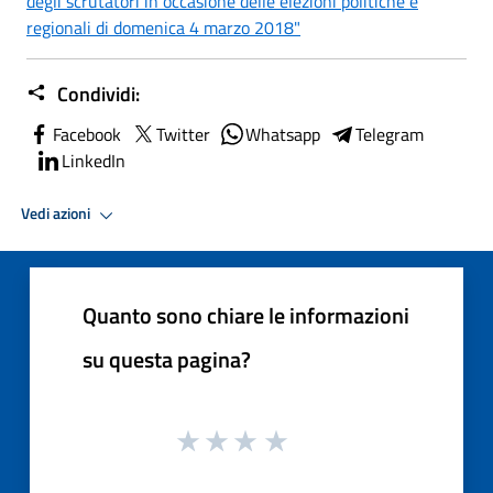
degli scrutatori in occasione delle elezioni politiche e
regionali di domenica 4 marzo 2018"
Condividi:
Facebook
Twitter
Whatsapp
Telegram
LinkedIn
Vedi azioni
Quanto sono chiare le informazioni
su questa pagina?