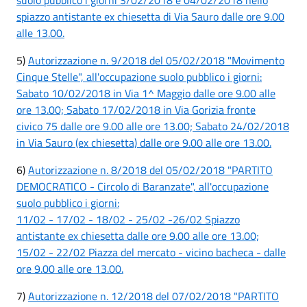
spiazzo antistante ex chiesetta di Via Sauro dalle ore 9.00
alle 13.00.
5)
Autorizzazione n. 9/2018 del 05/02/2018 "Movimento
Cinque Stelle", all'occupazione suolo pubblico i giorni:
Sabato 10/02/2018 in Via 1^ Maggio dalle ore 9.00 alle
ore 13.00; Sabato 17/02/2018 in Via Gorizia fronte
civico 75 dalle ore 9.00 alle ore 13.00; Sabato 24/02/2018
in Via Sauro (ex chiesetta) dalle ore 9.00 alle ore 13.00.
6)
Autorizzazione n. 8/2018 del 05/02/2018 "PARTITO
DEMOCRATICO - Circolo di Baranzate", all'occupazione
suolo pubblico i giorni:
11/02 - 17/02 - 18/02 - 25/02 -26/02 Spiazzo
antistante ex chiesetta dalle ore 9.00 alle ore 13.00;
15/02 - 22/02 Piazza del mercato - vicino bacheca - dalle
ore 9.00 alle ore 13.00.
7)
Autorizzazione n. 12/2018 del 07/02/2018 "PARTITO