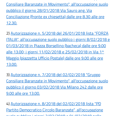
Consiliare Baranzate in Movimento", all'occupazione suolo
pubblico il giorno 28/01/2018 Via Sauro ang. Via
Conciliazione (fronte ex chiesetta) dalle ore 8.30 alle ore
12.30.
2)
Autorizzazione n. 5/2018 del 26/01/2018 lista "FORZA
ITALIA", all'occupazione suolo pubblico i giorni 8/02/2018 e
01/03/2018 in Piazza Borsellino (bacheca) dalle ore 9.00
alle 13.00; i giorni 11/02/2018 e 25/02/2018 in Via 1^
Maggio (piazzetta Ufficio Postale) dalle ore 9.00 alle ore
13.00.
3)
Autorizzazione n. 7/2018 del 02/02/2018 "Gruppo
Consiliare Baranzate in Movimento", all'occupazione suolo
pubblico il giorno 03/02/2018 Via Milano 242 dalle ore
9.00 alle ore 13.00.
4)
Autorizzazione n. 8/2018 del 02/02/2018 lista "PD
Partito Democratico Circolo Baranzate", all'occupazione
suolo pubblico i giorni 3/02/2018 e 04/02/2018 nello