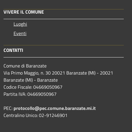
VIVERE IL COMUNE
Luoghi
Eventi
CONTATTI
Comune di Baranzate
Via Primo Maggio, n. 30 20021 Baranzate (MI) - 20021
Baranzate (MI) - Baranzate
Codice Fiscale: 04669050967
Partita IVA: 04669050967
PEC:
protocollo@pec.comune.baranzate.mi.it
Centralino Unico: 02-91246901