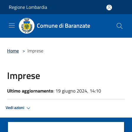
Salta al contenuto principale
Regione Lombardia
Comune di Baranzate
Home
>
Imprese
Imprese
Ultimo aggiornamento
: 19 giugno 2024, 14:10
Vedi azioni