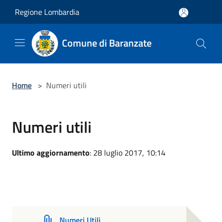
Salta al contenuto principale
Regione Lombardia
Comune di Baranzate
Home
>
Numeri utili
Numeri utili
Ultimo aggiornamento
: 28 luglio 2017, 10:14
Numeri Utili