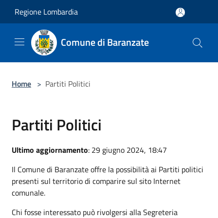
Salta al contenuto principale
Regione Lombardia
Comune di Baranzate
Home
>
Partiti Politici
Partiti Politici
Ultimo aggiornamento
: 29 giugno 2024, 18:47
Il Comune di Baranzate offre la possibilità ai Partiti politici
presenti sul territorio di comparire sul sito Internet
comunale.
Chi fosse interessato può rivolgersi alla Segreteria