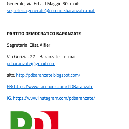
Generale, via Erba, I Maggio 30, mail:
segreteria.generale@comune.baranzate.mi.it
PARTITO DEMOCRATICO BARANZATE
Segretaria: Elisa Alfier
Via Gorizia, 27 - Baranzate - e-mail
pdbaranzate@gmail.com
sito:
http://pdbaranzate.blogspot.com/
FB: https://www.facebook.com/PDBaranzate
IG: https://www.instagram.com/pdbaranzate/