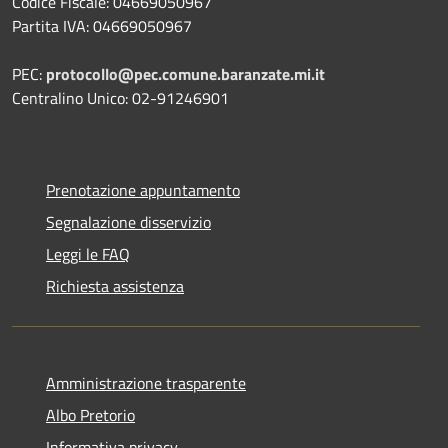
Codice Fiscale: 04669050967
Partita IVA: 04669050967
PEC:
protocollo@pec.comune.baranzate.mi.it
Centralino Unico: 02-91246901
Prenotazione appuntamento
Segnalazione disservizio
Leggi le FAQ
Richiesta assistenza
Amministrazione trasparente
Albo Pretorio
Informativa privacy