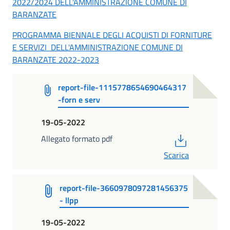
2022/2024 DELL'AMMINISTRAZIONE COMUNE DI
BARANZATE
PROGRAMMA BIENNALE DEGLI ACQUISTI DI FORNITURE
E SERVIZI DELL'AMMINISTRAZIONE COMUNE DI
BARANZATE 2022-2023
report-file-1115778654690464317
-forn e serv
19-05-2022
PDF
Allegato formato pdf
Scarica
report-file-3660978097281456375
- llpp
19-05-2022