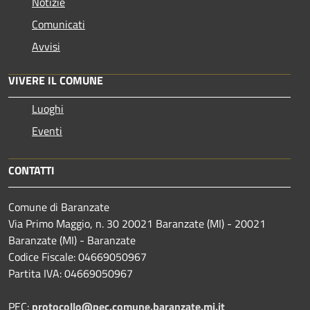
Notizie
Comunicati
Avvisi
VIVERE IL COMUNE
Luoghi
Eventi
CONTATTI
Comune di Baranzate
Via Primo Maggio, n. 30 20021 Baranzate (MI) - 20021
Baranzate (MI) - Baranzate
Codice Fiscale: 04669050967
Partita IVA: 04669050967
PEC:
protocollo@pec.comune.baranzate.mi.it