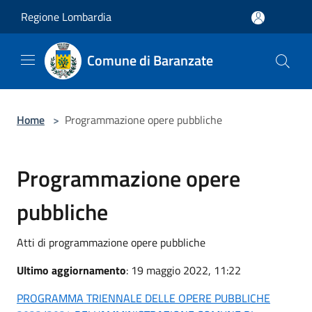
Salta al contenuto principale
Regione Lombardia
Comune di Baranzate
Home
>
Programmazione opere pubbliche
Programmazione opere
pubbliche
Atti di programmazione opere pubbliche
Ultimo aggiornamento
: 19 maggio 2022, 11:22
PROGRAMMA TRIENNALE DELLE OPERE PUBBLICHE