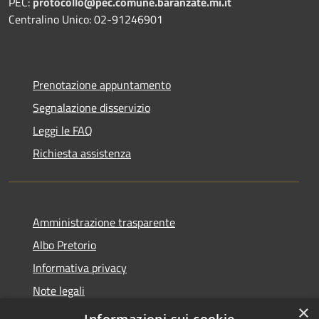
PEC:
protocollo@pec.comune.baranzate.mi.it
Centralino Unico: 02-91246901
Prenotazione appuntamento
Segnalazione disservizio
Leggi le FAQ
Richiesta assistenza
Amministrazione trasparente
Albo Pretorio
Informativa privacy
Note legali
×
Dichiarazione di accessibilità