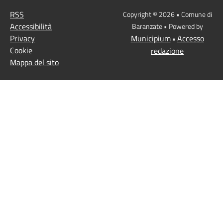
RSS
Copyright © 2026 • Comune di
Accessibilità
Baranzate • Powered by
Privacy
Municipium
Accesso
•
Cookie
redazione
Mappa del sito