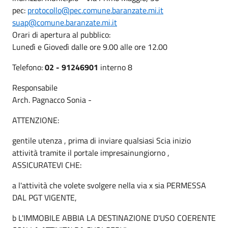
pec:
protocollo@pec.comune.baranzate.mi.it
suap@comune.baranzate.mi.it
Orari di apertura al pubblico:
Lunedì e Giovedì dalle ore 9.00 alle ore 12.00
Telefono:
02 - 91246901
interno 8
Responsabile
Arch. Pagnacco Sonia -
ATTENZIONE:
gentile utenza , prima di inviare qualsiasi Scia inizio
attività tramite il portale impresainungiorno ,
ASSICURATEVI CHE:
a l'attività che volete svolgere nella via x sia PERMESSA
DAL PGT VIGENTE,
b L'IMMOBILE ABBIA LA DESTINAZIONE D'USO COERENTE