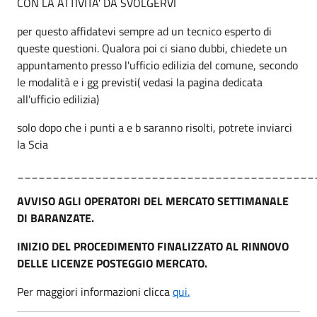
CON LA ATTIVITA' DA SVOLGERVI
per questo affidatevi sempre ad un tecnico esperto di
queste questioni. Qualora poi ci siano dubbi, chiedete un
appuntamento presso l'ufficio edilizia del comune, secondo
le modalità e i gg previsti( vedasi la pagina dedicata
all'ufficio edilizia)
solo dopo che i punti a e b saranno risolti, potrete inviarci
la Scia
__________________________________________
AVVISO AGLI OPERATORI DEL MERCATO SETTIMANALE
DI BARANZATE.
INIZIO DEL PROCEDIMENTO FINALIZZATO AL RINNOVO
DELLE LICENZE POSTEGGIO MERCATO.
Per maggiori informazioni clicca
qui.