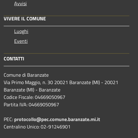
Avvisi
VIVERE IL COMUNE
Luoghi
Eventi
CONTATTI
Comune di Baranzate
Via Primo Maggio, n. 30 20021 Baranzate (MI) - 20021
Baranzate (MI) - Baranzate
Codice Fiscale: 04669050967
Partita IVA: 04669050967
PEC:
protocollo@pec.comune.baranzate.mi.it
Centralino Unico: 02-91246901