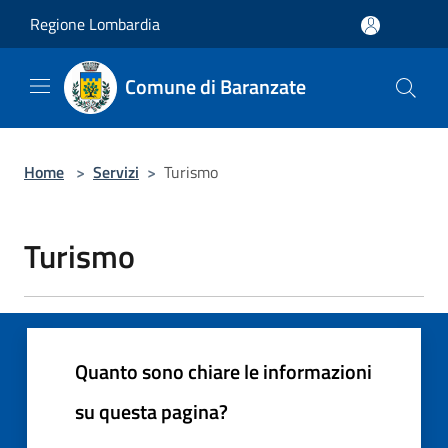
Salta al contenuto principale
Regione Lombardia
Comune di Baranzate
Home
>
Servizi
>
Turismo
Turismo
Quanto sono chiare le informazioni
su questa pagina?