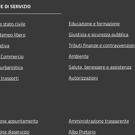
E DI SERVIZIO
Educazione e formazione
 stato civile
Giustizia e sicurezza pubblica
 tempo libero
Tributi,finanze e contravvenzion
ativa
Ambiente
e Commercio
Salute, benessere e assistenza
 urbanistica
Autorizzazioni
 trasporti
ione appuntamento
Amministrazione trasparente
one disservizio
Albo Pretorio