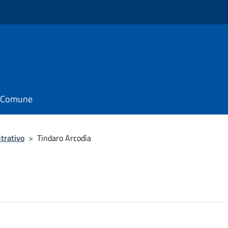
il Comune
trativo
>
Tindaro Arcodìa