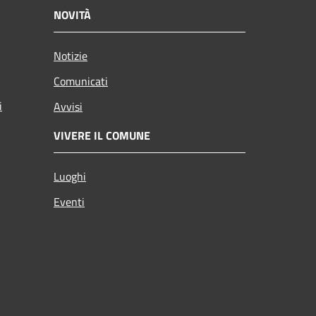
NOVITÀ
Notizie
Comunicati
i
Avvisi
VIVERE IL COMUNE
Luoghi
Eventi