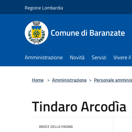
Salta al contenuto principale
Regione Lombardia
Comune di Baranzate
Amministrazione
Novità
Servizi
Vivere 
Home
>
Amministrazione
>
Personale amminis
Tindaro Arcodìa
INDICE DELLA PAGINA