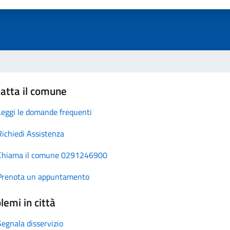
atta il comune
Leggi le domande frequenti
Richiedi Assistenza
Chiama il comune 0291246900
Prenota un appuntamento
lemi in città
Segnala disservizio