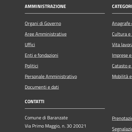
AMMINISTRAZIONE
CATEGORI
Organi di Governo
Anagrafe e
Aree Amministrative
Cultura e
Uffici
Vita lavor
Enti e fondazioni
Imprese 
Politici
Catasto e
Personale Amministrativo
Mobilità e
Documenti e dati
CONTATTI
Comune di Baranzate
Prenotaz
Via Primo Maggio, n. 30 20021
Segnalazi