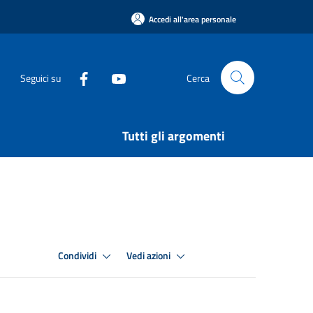
Accedi all'area personale
Seguici su
Cerca
Tutti gli argomenti
Condividi
Vedi azioni