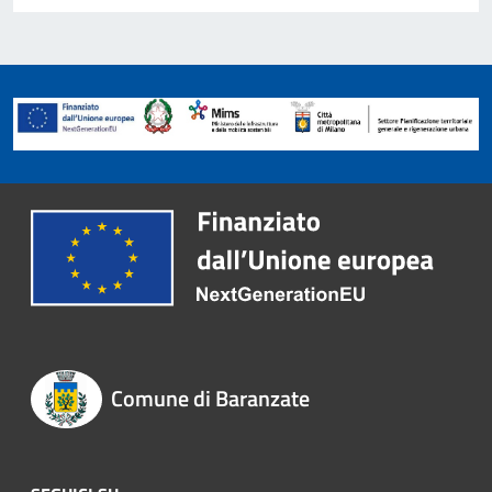
Comune di Baranzate