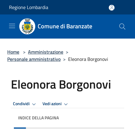
Salta al contenuto principale
Regione Lombardia
Comune di Baranzate
Home
>
Amministrazione
>
Personale amministrativo
>
Eleonora Borgonovi
Eleonora Borgonovi
Condividi
Vedi azioni
INDICE DELLA PAGINA