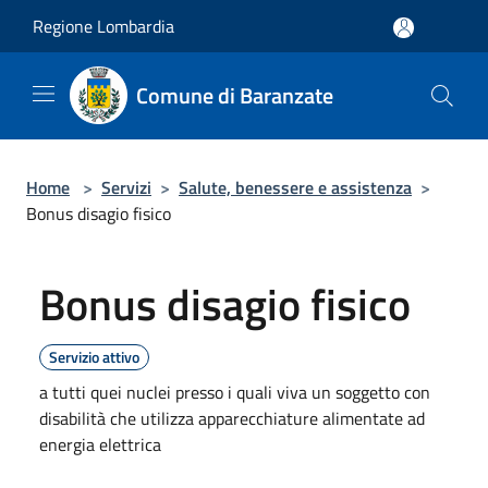
Salta al contenuto principale
Regione Lombardia
Comune di Baranzate
Home
>
Servizi
>
Salute, benessere e assistenza
>
Bonus disagio fisico
Bonus disagio fisico
Servizio attivo
a tutti quei nuclei presso i quali viva un soggetto con
disabilità che utilizza apparecchiature alimentate ad
energia elettrica