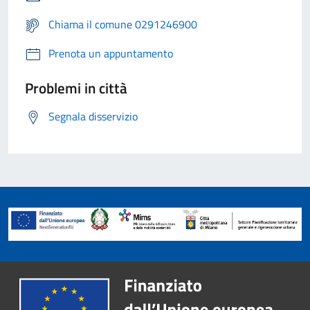
Chiama il comune 0291246900
Prenota un appuntamento
Problemi in città
Segnala disservizio