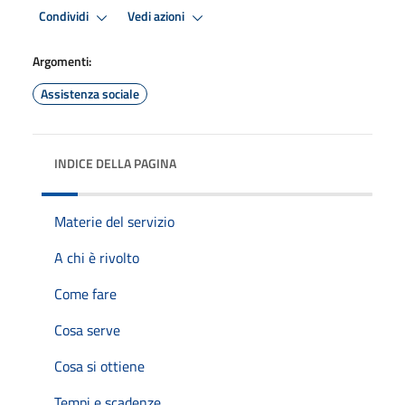
Condividi
Vedi azioni
Argomenti:
Assistenza sociale
INDICE DELLA PAGINA
Materie del servizio
A chi è rivolto
Come fare
Cosa serve
Cosa si ottiene
Tempi e scadenze