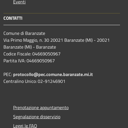
Eventi
CONTATTI
Comune di Baranzate
Via Primo Maggio, n. 30 20021 Baranzate (MI) - 20021
Baranzate (MI) - Baranzate
Codice Fiscale: 04669050967
Partita IVA: 04669050967
PEC:
protocollo@pec.comune.baranzate.mi.it
Centralino Unico: 02-91246901
Prenotazione appuntamento
Segnalazione disservizio
Leggi le FAQ