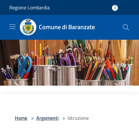
Salta al contenuto principale
Regione Lombardia
Comune di Baranzate
Home
>
Argomenti
>
Istruzione