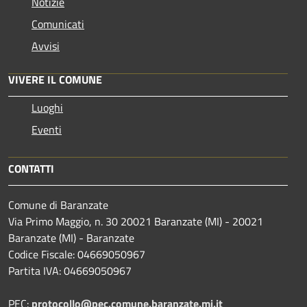
Notizie
Comunicati
Avvisi
VIVERE IL COMUNE
Luoghi
Eventi
CONTATTI
Comune di Baranzate
Via Primo Maggio, n. 30 20021 Baranzate (MI) - 20021
Baranzate (MI) - Baranzate
Codice Fiscale: 04669050967
Partita IVA: 04669050967
PEC:
protocollo@pec.comune.baranzate.mi.it