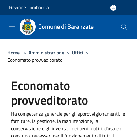
Salta al contenuto principale
Regione Lombardia
Comune di Baranzate
Home
>
Amministrazione
>
Uffici
>
Economato provveditorato
Economato
provveditorato
Ha competenza generale per gli approvvigionamenti, le
forniture, la gestione, la manutenzione, la
conservazione e gli inventari dei beni mobili, d'uso e di
consumo, necessari per il funzionamento di tutti i