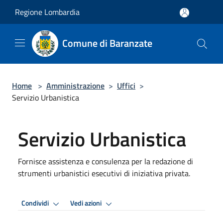
Salta al contenuto principale
Regione Lombardia
Comune di Baranzate
Home
>
Amministrazione
>
Uffici
>
Servizio Urbanistica
Servizio Urbanistica
Fornisce assistenza e consulenza per la redazione di
strumenti urbanistici esecutivi di iniziativa privata.
Condividi
Vedi azioni