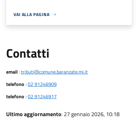
VAI ALLA PAGINA
Utili
Contatti
email
:
tributi@comune.baranzate.mi.it
telefono
:
02 91246909
telefono
:
02 91246917
Ultimo aggiornamento
: 27 gennaio 2026, 10:18