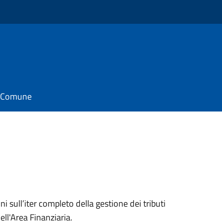
il Comune
oni sull’iter completo della gestione dei tributi
ell'Area Finanziaria.