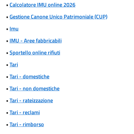
•
Calcolatore IMU online 2026
•
Gestione Canone Unico Patrimoniale (CUP)
•
Imu
•
IMU - Aree fabbricabili
•
Sportello online rifiuti
•
Tari
•
Tari - domestiche
•
Tari - non domestiche
•
Tari - rateizzazione
•
Tari - reclami
•
Tari - rimborso