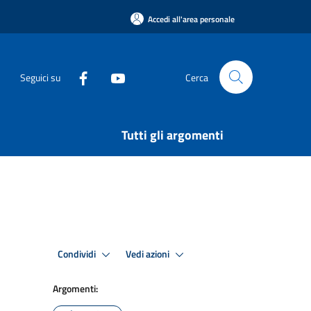
Accedi all'area personale
Seguici su
Cerca
Tutti gli argomenti
Condividi
Vedi azioni
Argomenti: