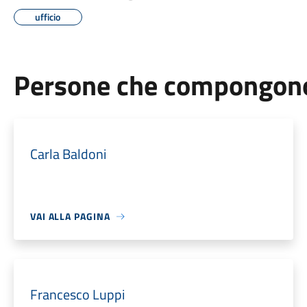
ufficio
Persone che compongono 
Carla Baldoni
VAI ALLA PAGINA
Francesco Luppi