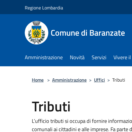
Salta al contenuto principale
Regione Lombardia
Comune di Baranzate
Amministrazione
Novità
Servizi
Vivere 
Home
>
Amministrazione
>
Uffici
>
Tributi
Tributi
L’ufficio tributi si occupa di fornire informazi
comunali ai cittadini e alle imprese. Fa parte d