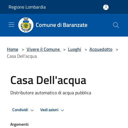
Salta al contenuto principale
Regione Lombardia
Comune di Baranzate
Home
>
Vivere il Comune
>
Luoghi
>
Acquedotto
>
Casa Dell'acqua
Casa Dell'acqua
Distributore automatico di acqua pubblica
Condividi
Vedi azioni
Argomenti: