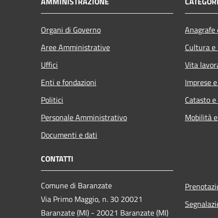
AMMINISTRAZIONE
CATEGORI
Organi di Governo
Anagrafe e
Aree Amministrative
Cultura e
Uffici
Vita lavor
Enti e fondazioni
Imprese 
Politici
Catasto e
Personale Amministrativo
Mobilità e
Documenti e dati
CONTATTI
Comune di Baranzate
Prenotaz
Via Primo Maggio, n. 30 20021
Segnalazi
Baranzate (MI) - 20021 Baranzate (MI)