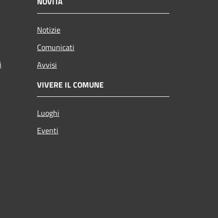
NOVITÀ
Notizie
Comunicati
i
Avvisi
VIVERE IL COMUNE
Luoghi
Eventi