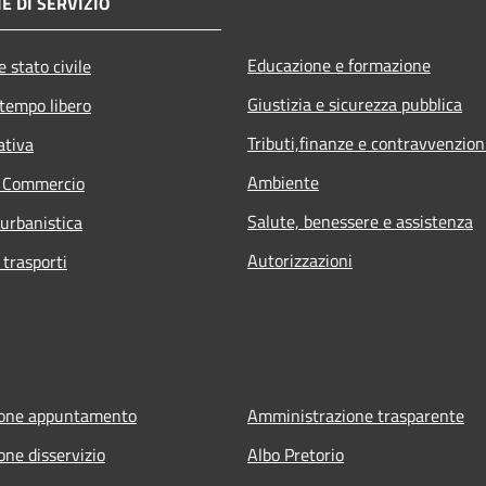
E DI SERVIZIO
Educazione e formazione
 stato civile
Giustizia e sicurezza pubblica
 tempo libero
Tributi,finanze e contravvenzion
ativa
Ambiente
e Commercio
Salute, benessere e assistenza
 urbanistica
Autorizzazioni
 trasporti
ione appuntamento
Amministrazione trasparente
one disservizio
Albo Pretorio