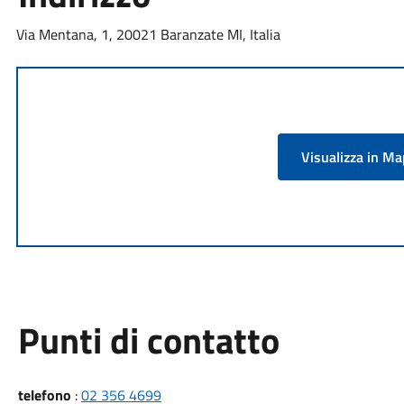
Via Mentana, 1, 20021 Baranzate MI, Italia
Visualizza in M
Punti di contatto
telefono
:
02 356 4699