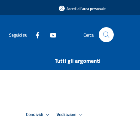
Accedi all'area personale
Seguici su
Cerca
Tutti gli argomenti
Condividi
Vedi azioni