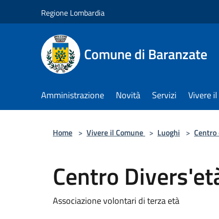
Salta al contenuto principale
Regione Lombardia
Comune di Baranzate
Amministrazione
Novità
Servizi
Vivere 
Home
>
Vivere il Comune
>
Luoghi
>
Centro 
Centro Divers'et
Associazione volontari di terza età