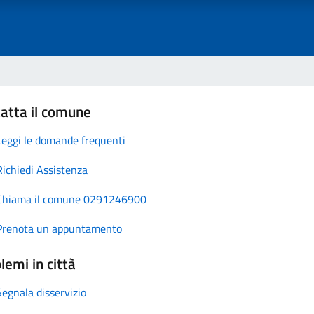
atta il comune
Leggi le domande frequenti
Richiedi Assistenza
Chiama il comune 0291246900
Prenota un appuntamento
lemi in città
Segnala disservizio