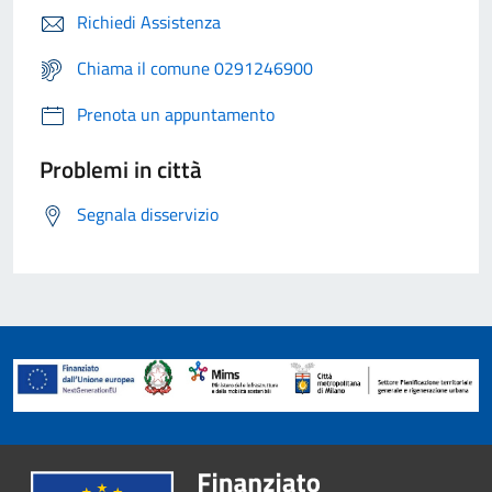
Richiedi Assistenza
Chiama il comune 0291246900
Prenota un appuntamento
Problemi in città
Segnala disservizio