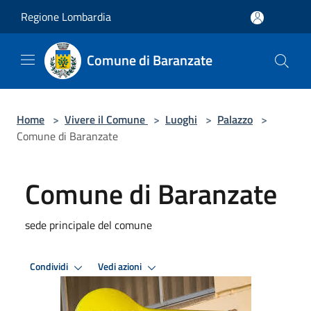
Salta al contenuto principale
Regione Lombardia
Comune di Baranzate
Home
>
Vivere il Comune
>
Luoghi
>
Palazzo
>
Comune di Baranzate
Comune di Baranzate
sede principale del comune
Condividi
Vedi azioni