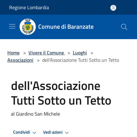
Salta al contenuto principale
Regione Lombardia
Comune di Baranzate
Home
>
Vivere il Comune
>
Luoghi
>
Associazioni
>
dell'Associazione Tutti Sotto un Tetto
dell'Associazione
Tutti Sotto un Tetto
al Giardino San Michele
Condividi
Vedi azioni