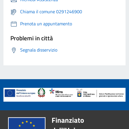
Chiama il comune 0291246900
Prenota un appuntamento
Problemi in città
Segnala disservizio