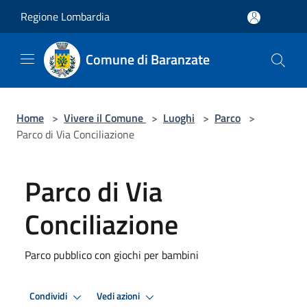
Salta al contenuto principale
Regione Lombardia
Comune di Baranzate
Home
>
Vivere il Comune
>
Luoghi
>
Parco
>
Parco di Via Conciliazione
Parco di Via
Conciliazione
Parco pubblico con giochi per bambini
Condividi
Vedi azioni