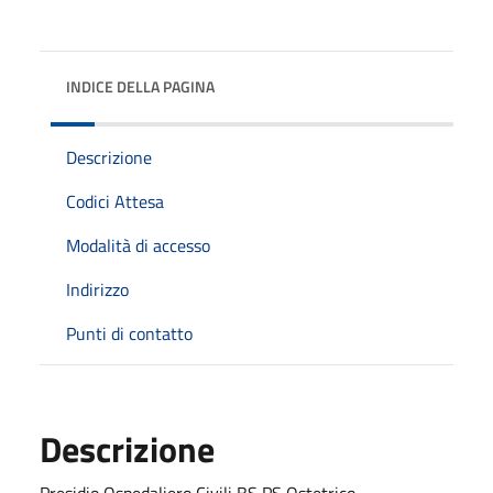
INDICE DELLA PAGINA
Descrizione
Codici Attesa
Modalità di accesso
Indirizzo
Punti di contatto
Descrizione
Presidio Ospedaliero Civili BS PS Ostetrico -