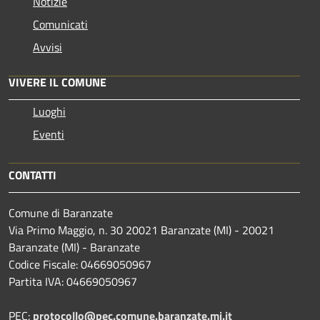
Notizie
Comunicati
Avvisi
VIVERE IL COMUNE
Luoghi
Eventi
CONTATTI
Comune di Baranzate
Via Primo Maggio, n. 30 20021 Baranzate (MI) - 20021
Baranzate (MI) - Baranzate
Codice Fiscale: 04669050967
Partita IVA: 04669050967
PEC:
protocollo@pec.comune.baranzate.mi.it