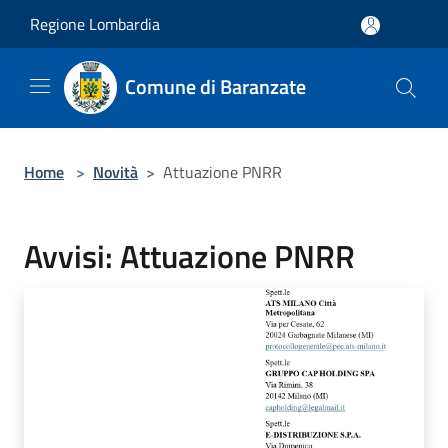
Salta al contenuto principale
Regione Lombardia
Comune di Baranzate
Home
>
Novità
>
Attuazione PNRR
Avvisi: Attuazione PNRR