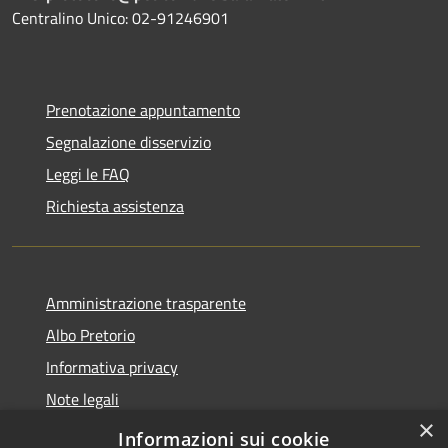
Centralino Unico: 02-91246901
Prenotazione appuntamento
Segnalazione disservizio
Leggi le FAQ
Richiesta assistenza
Amministrazione trasparente
Albo Pretorio
Informativa privacy
Note legali
×
Dichiarazione di accessibilità
Informazioni sui cookie