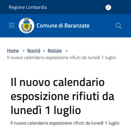
Salta al contenuto principale
Regione Lombardia
Comune di Baranzate
Home
>
Novità
>
Notizie
>
Il nuovo calendario esposizione rifiuti da lunedì 1 luglio
Il nuovo calendario
esposizione rifiuti da
lunedì 1 luglio
Il nuovo calendario esposizione rifiuti da lunedì 1 luglio