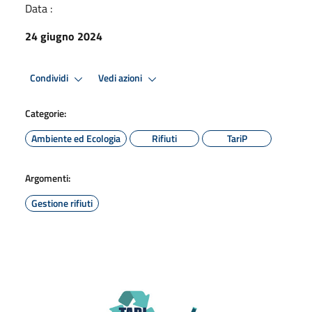
Data :
24 giugno 2024
Condividi
Vedi azioni
Categorie:
Ambiente ed Ecologia
Rifiuti
TariP
Argomenti:
Gestione rifiuti