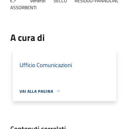
👉 venerdì: SECCO RESIDUO-PANNOLINI,
ASSORBENTI
A cura di
Ufficio Comunicazioni
VAI ALLA PAGINA
Contenuti correlati